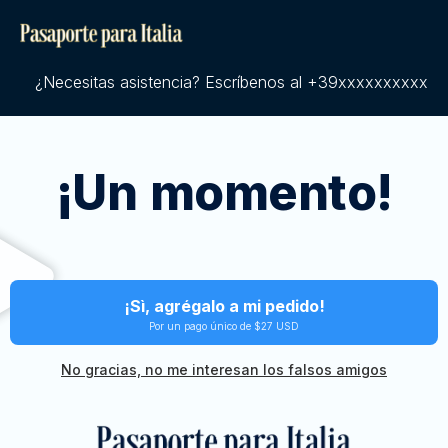
¿Necesitas asistencia? Escríbenos al +39xxxxxxxxxx
¡Un momento!
¡Sì, agrégalo a mi pedido!
Por un pago único de $27 USD
No gracias, no me interesan los falsos amigos